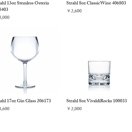
ahl 13oz Stemless Osteria
クイックビュー
Strahl 8oz ClassicWine 406803
クイックビュー
8403
価格
￥2,600
格
,000
rahl 17oz Gin Glass 206173
クイックビュー
Strahl 8oz VivaldiRocks 100033
クイックビュー
格
価格
,600
￥2,000