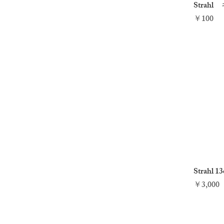
Strah
価格
￥100
Strahl 1
価格
￥3,000