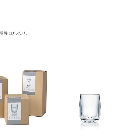
・電子レンジでは使
・火気には近づけな
な場所にぴったり。