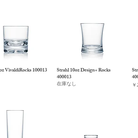
0oz VivaldiRocks 100013
クイックビュー
Strahl 10oz Design+ Rocks
クイックビュー
St
400013
40
在庫なし
価
￥2