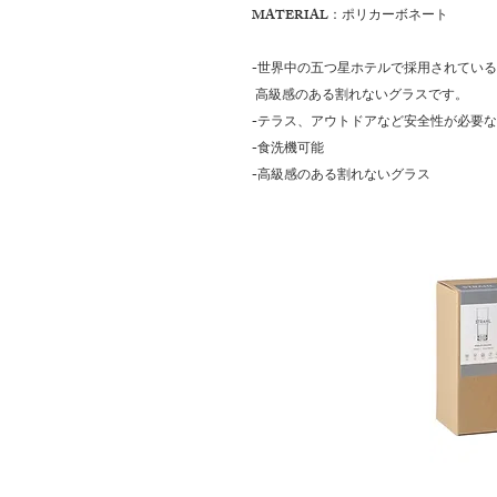
MATERIAL：ポリカーボネート
-世界中の五つ星ホテルで採用されている
高級感のある割れないグラスです。
-テラス、アウトドアなど安全性が必要
-食洗機可能
-高級感のある割れないグラス