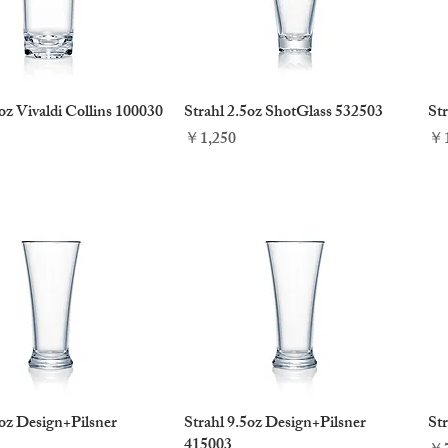
oz Vivaldi Collins 100030
クイックビュー
Strahl 2.5oz ShotGlass 532503
クイックビュー
St
価格
価
￥1,250
￥1
4oz Design+Pilsner
クイックビュー
Strahl 9.5oz Design+Pilsner
クイックビュー
Str
415003