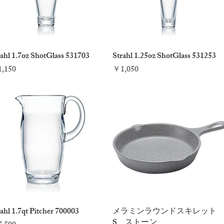
rahl 1.7oz ShotGlass 531703
クイックビュー
Strahl 1.25oz ShotGlass 531253
クイックビュー
格
価格
,150
￥1,050
ahl 1.7qt Pitcher 700003
クイックビュー
メラミンラウンドスキレット
クイックビュー
S ストーン