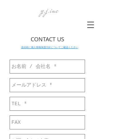
y.j.inc
CONTACT US
​​送信前に個人情報保護方針についてご確認ください