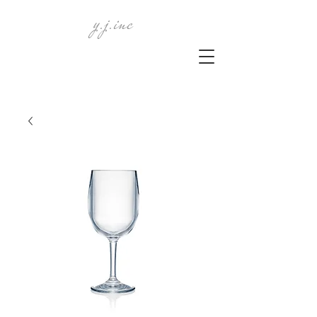
y.j.inc