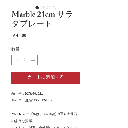
Marble 21cm サラ
ダプレート
価
￥4,200
格
数量
*
カートに追加する
品 番：MB6301021
サイズ：直径212 x H29mm
-----------------------------------------------
Marble マーブルは、その名前の通り大理石
のような質感。