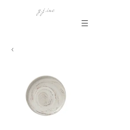
y.j.inc