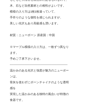
もともと大理石も自然界にあるものなので、
木、石など自然素材との相性がよいです。
模様の入り方は1枚1枚違っていて、
手作りのような個性を感じられますが、
美しい光沢もあり高級感も漂います。
材質：ニューボーン 原産国：中国
※マーブル模様の入り方は、一枚ずつ異なり
ます。
予めご了承下さいませ。
-----------------------------------------------
温かみのある光沢と強度が魅力のニューボー
ンは、
骨灰を使わずにボーンチャイナのような透明
感を
実現した温かみのある独特の風合いが特徴の
食器です。