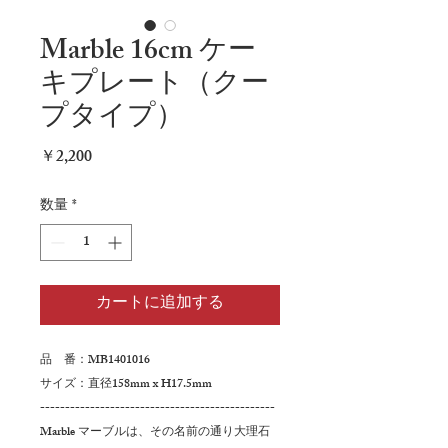
Marble 16cm ケー
キプレート（クー
プタイプ）
価
￥2,200
格
数量
*
カートに追加する
品 番：MB1401016
サイズ：直径158mm x H17.5mm
-----------------------------------------------
Marble マーブルは、その名前の通り大理石