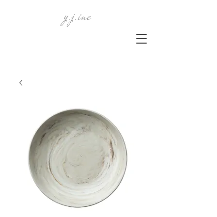
y.j.inc