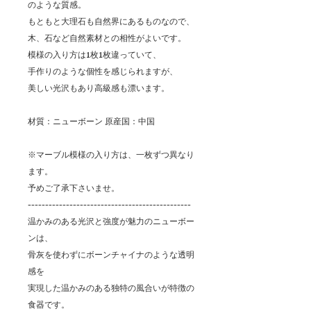
のような質感。
もともと大理石も自然界にあるものなので、
木、石など自然素材との相性がよいです。
模様の入り方は1枚1枚違っていて、
手作りのような個性を感じられますが、
美しい光沢もあり高級感も漂います。
材質：ニューボーン 原産国：中国
※マーブル模様の入り方は、一枚ずつ異なり
ます。
予めご了承下さいませ。
-----------------------------------------------
温かみのある光沢と強度が魅力のニューボー
ンは、
骨灰を使わずにボーンチャイナのような透明
感を
実現した温かみのある独特の風合いが特徴の
食器です。