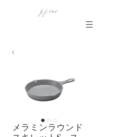
y.j.inc
メラミンラウンド