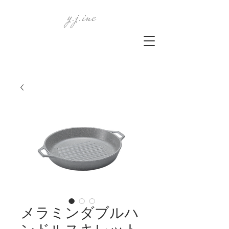
y.j.inc
メラミンダブルハ